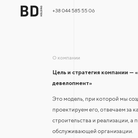
+38 044 585 55 06
О компании
Цель и стратегия компании —
девелопмент»
Это модель, при которой мы со
проектируем его, отвечаем за 
строительства и реализации, а 
обслуживающей организации.