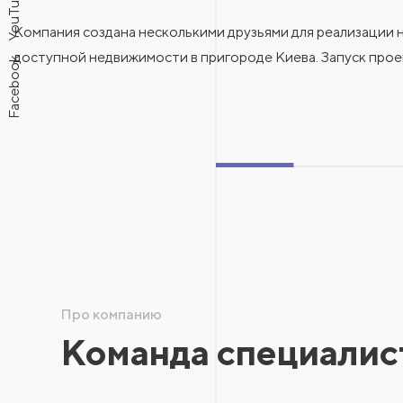
YouTube
Компания создана несколькими друзьями для реализации
доступной недвижимости в пригороде Киева. Запуск про
Facebook
Про компанию
Команда специалис