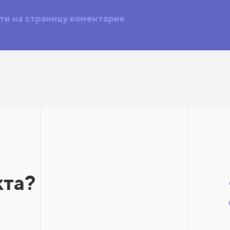
ти на страницу коментария
кта?