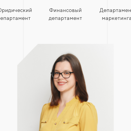
ридический
Финансовый
Департамен
департамент
департамент
маркетинг