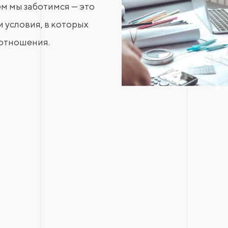
ем мы заботимся — это
и условия, в которых
 отношения.