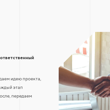
 «ответственный
здаем идею проекта,
каждый этап
после, передаем