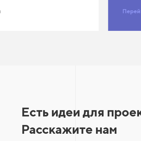
я
Перей
Есть идеи для прое
Расскажите нам