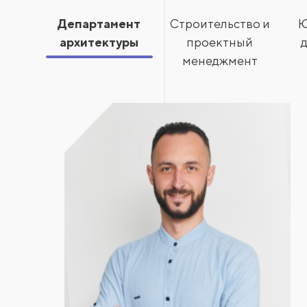
Департамент
Строительство и
Ю
архитектуры
проектный
менеджмент