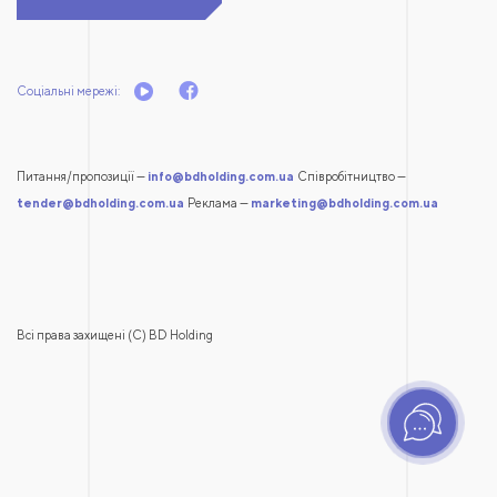
Соціальні мережі:
Питання/пропозиції —
info@bdholding.com.ua
Співробітництво —
tender@bdholding.com.ua
Реклама —
marketing@bdholding.com.ua
Всі права захищені (С) BD Holding